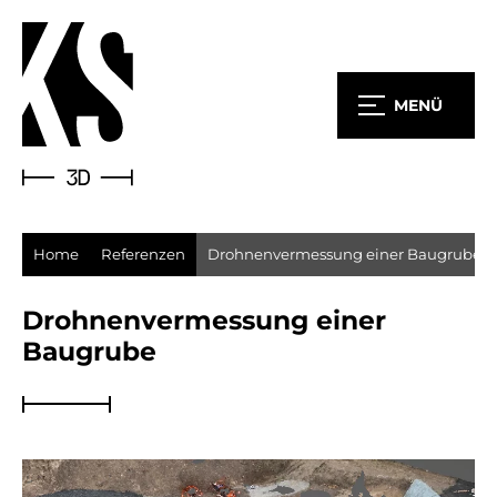
MENÜ
Home
Referenzen
Drohnenvermessung einer Baugrube
Drohnenvermessung einer
Baugrube